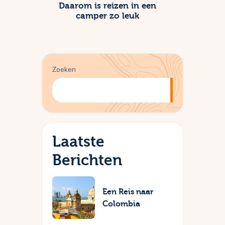
Daarom is reizen in een
camper zo leuk
Zoeken
Zoeken
Laatste
Berichten
Camper
Een Reis naar
Colombia