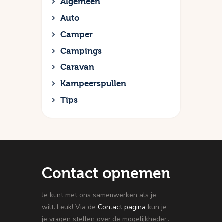
Algemeen
Auto
Camper
Campings
Caravan
Kampeerspullen
Tips
Contact opnemen
Je kunt met ons samenwerken als je
wilt. Leuk! Via de
Contact pagina
kun je
je vragen stellen over de mogelijkheden.